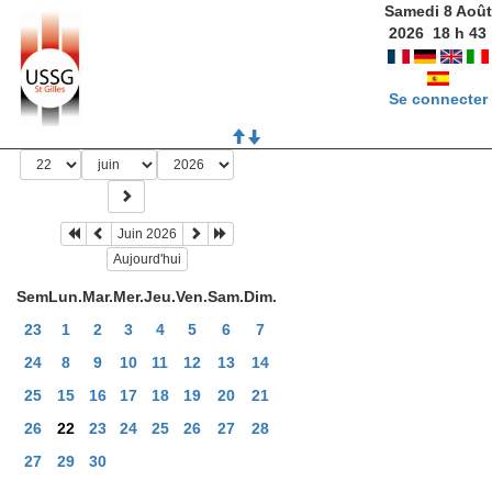
Samedi 8 Août
2026
18
h
44
Se connecter
Juin 2026
Aujourd'hui
Sem
Lun.
Mar.
Mer.
Jeu.
Ven.
Sam.
Dim.
23
1
2
3
4
5
6
7
24
8
9
10
11
12
13
14
25
15
16
17
18
19
20
21
26
22
23
24
25
26
27
28
27
29
30