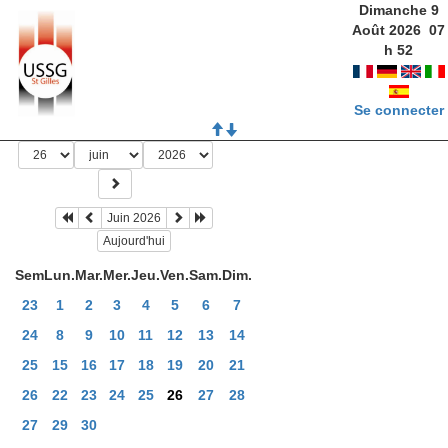
Dimanche 9
Août 2026
07
h
52
Se connecter
Juin 2026
Aujourd'hui
Sem
Lun.
Mar.
Mer.
Jeu.
Ven.
Sam.
Dim.
23
1
2
3
4
5
6
7
24
8
9
10
11
12
13
14
25
15
16
17
18
19
20
21
26
22
23
24
25
26
27
28
27
29
30