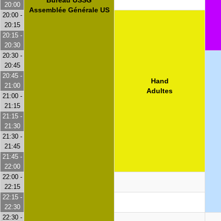
20:00
Assemblée Générale US
20:00 -
20:15
20:15 -
20:30
20:30 -
20:45
20:45 -
Hand
21:00
Adultes
21:00 -
21:15
21:15 -
21:30
21:30 -
21:45
21:45 -
22:00
22:00 -
22:15
22:15 -
22:30
22:30 -