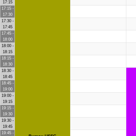
17:15
17:15 -
17:30
17:30 -
17:45
17:45 -
18:00
18:00 -
18:15
18:15 -
18:30
18:30 -
18:45
18:45 -
19:00
19:00 -
19:15
19:15 -
19:30
19:30 -
19:45
19:45 -
Bureau USSG