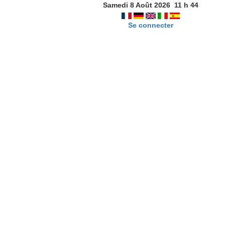
Samedi 8 Août 2026
11
h
44
Se connecter