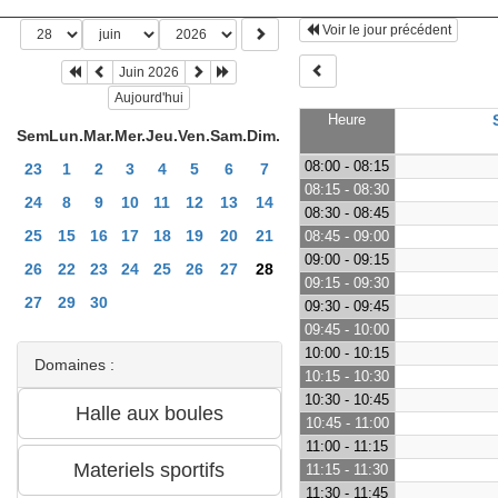
Voir le jour précédent
Juin 2026
Aujourd'hui
Heure
Sem
Lun.
Mar.
Mer.
Jeu.
Ven.
Sam.
Dim.
08:00 - 08:15
23
1
2
3
4
5
6
7
08:15 - 08:30
24
8
9
10
11
12
13
14
08:30 - 08:45
25
15
16
17
18
19
20
21
08:45 - 09:00
09:00 - 09:15
26
22
23
24
25
26
27
28
09:15 - 09:30
27
29
30
09:30 - 09:45
09:45 - 10:00
10:00 - 10:15
Domaines :
10:15 - 10:30
10:30 - 10:45
10:45 - 11:00
11:00 - 11:15
11:15 - 11:30
11:30 - 11:45