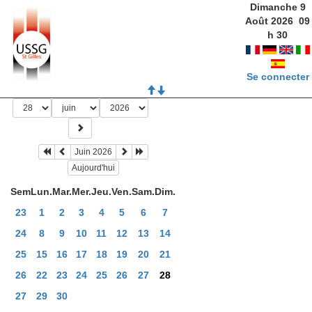
Dimanche 9
Août 2026
09
h
30
Se connecter
Juin 2026
Aujourd'hui
Sem
Lun.
Mar.
Mer.
Jeu.
Ven.
Sam.
Dim.
23
1
2
3
4
5
6
7
24
8
9
10
11
12
13
14
25
15
16
17
18
19
20
21
26
22
23
24
25
26
27
28
27
29
30