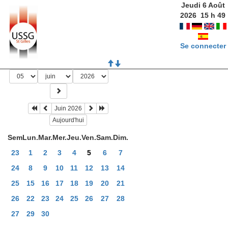
Jeudi 6 Août
2026
15
h
49
Se connecter
Juin 2026
Aujourd'hui
Sem
Lun.
Mar.
Mer.
Jeu.
Ven.
Sam.
Dim.
23
1
2
3
4
5
6
7
24
8
9
10
11
12
13
14
25
15
16
17
18
19
20
21
26
22
23
24
25
26
27
28
27
29
30