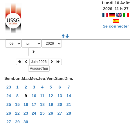
Lundi 10 Août
2026
11
h
27
Se connecter
Juin 2026
Aujourd'hui
Sem
Lun.
Mar.
Mer.
Jeu.
Ven.
Sam.
Dim.
23
1
2
3
4
5
6
7
24
8
9
10
11
12
13
14
25
15
16
17
18
19
20
21
26
22
23
24
25
26
27
28
27
29
30