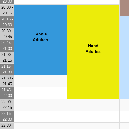
20:00
20:00 -
20:15
20:15 -
20:30
20:30 -
Tennis
20:45
Adultes
20:45 -
Hand
21:00
Adultes
21:00 -
21:15
21:15 -
21:30
21:30 -
21:45
21:45 -
22:00
22:00 -
22:15
22:15 -
22:30
22:30 -