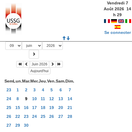
Vendredi 7
Août 2026
14
h
29
Se connecter
Juin 2026
Aujourd'hui
Sem
Lun.
Mar.
Mer.
Jeu.
Ven.
Sam.
Dim.
23
1
2
3
4
5
6
7
24
8
9
10
11
12
13
14
25
15
16
17
18
19
20
21
26
22
23
24
25
26
27
28
27
29
30