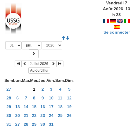
Vendredi 7
Août 2026
13
h
23
Se connecter
Juillet 2026
Aujourd'hui
Sem
Lun.
Mar.
Mer.
Jeu.
Ven.
Sam.
Dim.
27
1
2
3
4
5
28
6
7
8
9
10
11
12
29
13
14
15
16
17
18
19
30
20
21
22
23
24
25
26
31
27
28
29
30
31