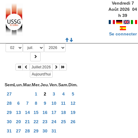
Vendredi 7
Août 2026
04
h
39
Se connecter
Juillet 2026
Aujourd'hui
Sem
Lun.
Mar.
Mer.
Jeu.
Ven.
Sam.
Dim.
27
1
2
3
4
5
28
6
7
8
9
10
11
12
29
13
14
15
16
17
18
19
30
20
21
22
23
24
25
26
31
27
28
29
30
31