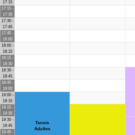
17:15
17:15 -
17:30
17:30 -
17:45
17:45 -
18:00
18:00 -
18:15
18:15 -
18:30
18:30 -
18:45
18:45 -
19:00
19:00 -
19:15
19:15 -
19:30
19:30 -
Tennis
19:45
Adultes
19:45 -