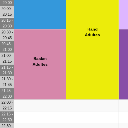
20:00
20:00 -
20:15
20:15 -
20:30
Hand
20:30 -
Adultes
20:45
20:45 -
21:00
21:00 -
Basket
21:15
Adultes
21:15 -
21:30
21:30 -
21:45
21:45 -
22:00
22:00 -
22:15
22:15 -
22:30
22:30 -