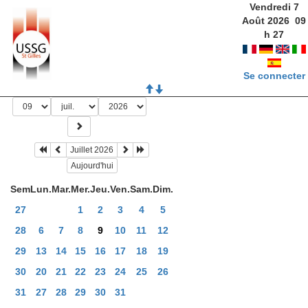
Vendredi 7
Août 2026
09
h
27
Se connecter
Juillet 2026
Aujourd'hui
Sem
Lun.
Mar.
Mer.
Jeu.
Ven.
Sam.
Dim.
27
1
2
3
4
5
28
6
7
8
9
10
11
12
29
13
14
15
16
17
18
19
30
20
21
22
23
24
25
26
31
27
28
29
30
31