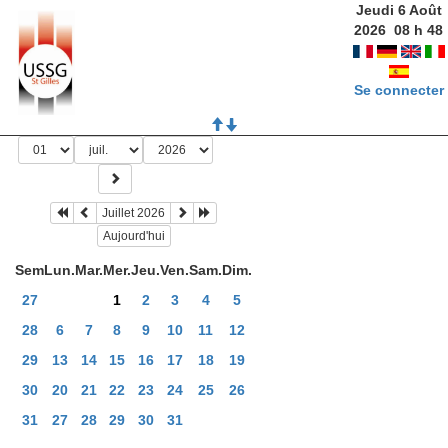
Jeudi 6 Août
2026
08
h
48
Se connecter
Juillet 2026
Aujourd'hui
Sem
Lun.
Mar.
Mer.
Jeu.
Ven.
Sam.
Dim.
27
1
2
3
4
5
28
6
7
8
9
10
11
12
29
13
14
15
16
17
18
19
30
20
21
22
23
24
25
26
31
27
28
29
30
31