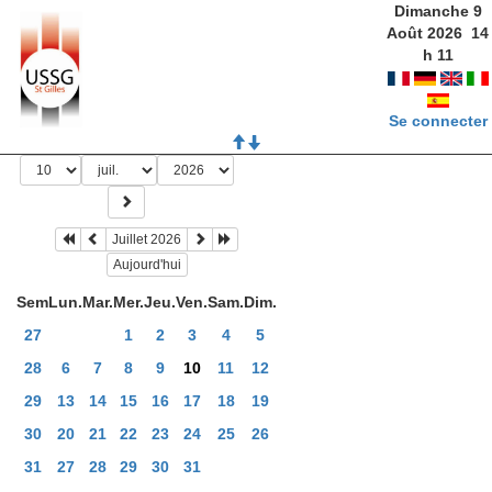
Dimanche 9
Août 2026
14
h
11
Se connecter
Juillet 2026
Aujourd'hui
Sem
Lun.
Mar.
Mer.
Jeu.
Ven.
Sam.
Dim.
27
1
2
3
4
5
28
6
7
8
9
10
11
12
29
13
14
15
16
17
18
19
30
20
21
22
23
24
25
26
31
27
28
29
30
31