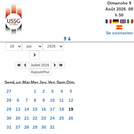
Dimanche 9
Août 2026
08
h
50
Se connecter
Juillet 2026
Aujourd'hui
Sem
Lun.
Mar.
Mer.
Jeu.
Ven.
Sam.
Dim.
27
1
2
3
4
5
28
6
7
8
9
10
11
12
29
13
14
15
16
17
18
19
30
20
21
22
23
24
25
26
31
27
28
29
30
31