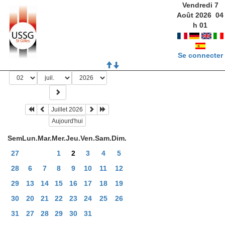
Vendredi 7
Août 2026
04
h
01
Se connecter
Juillet 2026
Aujourd'hui
Sem
Lun.
Mar.
Mer.
Jeu.
Ven.
Sam.
Dim.
27
1
2
3
4
5
28
6
7
8
9
10
11
12
29
13
14
15
16
17
18
19
30
20
21
22
23
24
25
26
31
27
28
29
30
31