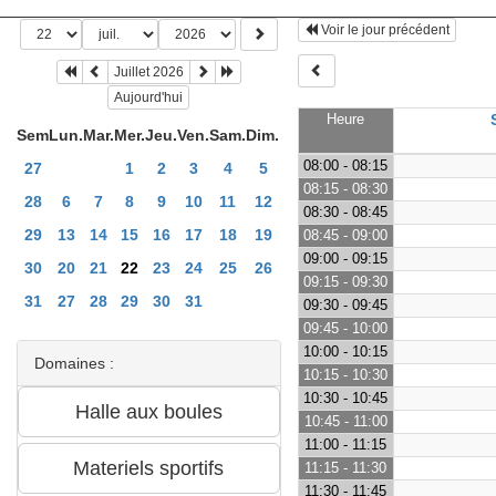
Voir le jour précédent
Juillet 2026
Aujourd'hui
Heure
Sem
Lun.
Mar.
Mer.
Jeu.
Ven.
Sam.
Dim.
08:00 - 08:15
27
1
2
3
4
5
08:15 - 08:30
28
6
7
8
9
10
11
12
08:30 - 08:45
29
13
14
15
16
17
18
19
08:45 - 09:00
09:00 - 09:15
30
20
21
22
23
24
25
26
09:15 - 09:30
31
27
28
29
30
31
09:30 - 09:45
09:45 - 10:00
10:00 - 10:15
Domaines :
10:15 - 10:30
10:30 - 10:45
10:45 - 11:00
11:00 - 11:15
11:15 - 11:30
11:30 - 11:45