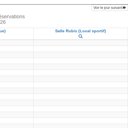
Voir le jour suivant
réservations
026
ue)
Salle Rubis (Local sportif)