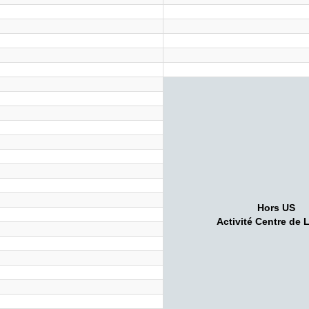
Hors US
Activité Centre de L