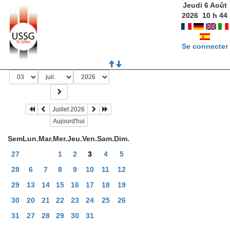
Jeudi 6 Août
2026
10
h
44
Se connecter
Juillet 2026
Aujourd'hui
Sem
Lun.
Mar.
Mer.
Jeu.
Ven.
Sam.
Dim.
27
1
2
3
4
5
28
6
7
8
9
10
11
12
29
13
14
15
16
17
18
19
30
20
21
22
23
24
25
26
31
27
28
29
30
31