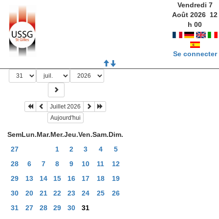
Vendredi 7
Août 2026
12
h
00
Se connecter
Juillet 2026
Aujourd'hui
Sem
Lun.
Mar.
Mer.
Jeu.
Ven.
Sam.
Dim.
27
1
2
3
4
5
28
6
7
8
9
10
11
12
29
13
14
15
16
17
18
19
30
20
21
22
23
24
25
26
31
27
28
29
30
31