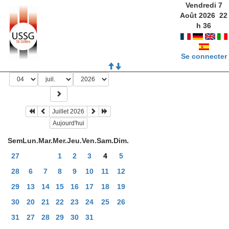
Vendredi 7
Août 2026
22
h
36
Se connecter
Juillet 2026
Aujourd'hui
Sem
Lun.
Mar.
Mer.
Jeu.
Ven.
Sam.
Dim.
27
1
2
3
4
5
28
6
7
8
9
10
11
12
29
13
14
15
16
17
18
19
30
20
21
22
23
24
25
26
31
27
28
29
30
31