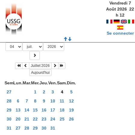
Vendredi 7
Août 2026
22
h
12
Se connecter
Juillet 2026
Aujourd'hui
Sem
Lun.
Mar.
Mer.
Jeu.
Ven.
Sam.
Dim.
27
1
2
3
4
5
28
6
7
8
9
10
11
12
29
13
14
15
16
17
18
19
30
20
21
22
23
24
25
26
31
27
28
29
30
31