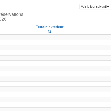
Voir le jour suivant
réservations
2026
Terrain exterieur