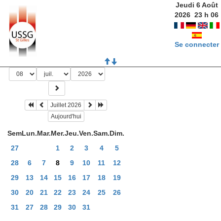
Jeudi 6 Août
2026
23
h
06
Se connecter
Juillet 2026
Aujourd'hui
Sem
Lun.
Mar.
Mer.
Jeu.
Ven.
Sam.
Dim.
27
1
2
3
4
5
28
6
7
8
9
10
11
12
29
13
14
15
16
17
18
19
30
20
21
22
23
24
25
26
31
27
28
29
30
31