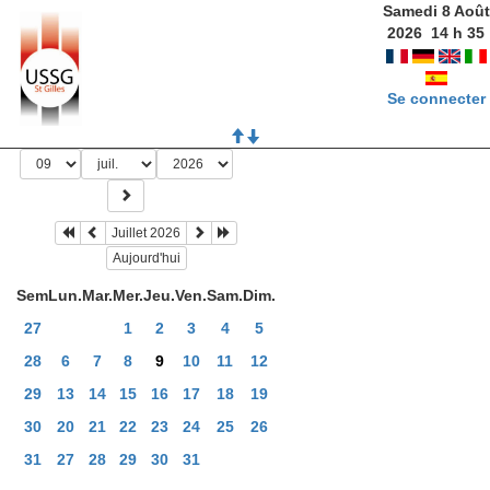
Samedi 8 Août
2026
14
h
35
Se connecter
Juillet 2026
Aujourd'hui
Sem
Lun.
Mar.
Mer.
Jeu.
Ven.
Sam.
Dim.
27
1
2
3
4
5
28
6
7
8
9
10
11
12
29
13
14
15
16
17
18
19
30
20
21
22
23
24
25
26
31
27
28
29
30
31