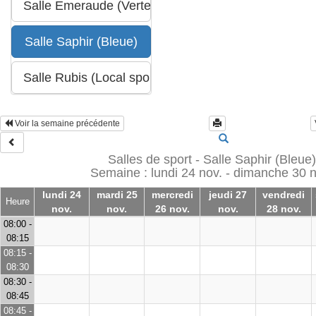
Voir la semaine précédente
Salles de sport - Salle Saphir (Bleue)
Semaine : lundi 24 nov. - dimanche 30 n
lundi 24
mardi 25
mercredi
jeudi 27
vendredi
Heure
nov.
nov.
26 nov.
nov.
28 nov.
08:00 -
08:15
08:15 -
08:30
08:30 -
08:45
08:45 -