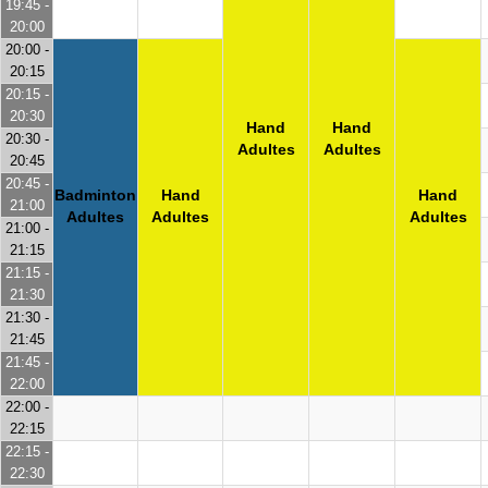
19:45 -
20:00
20:00 -
20:15
20:15 -
20:30
Hand
Hand
20:30 -
Adultes
Adultes
20:45
20:45 -
Badminton
Hand
Hand
21:00
Adultes
Adultes
Adultes
21:00 -
21:15
21:15 -
21:30
21:30 -
21:45
21:45 -
22:00
22:00 -
22:15
22:15 -
22:30