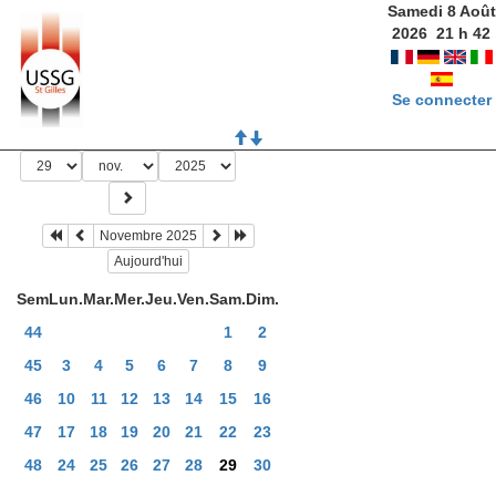
Samedi 8 Août
2026
21
h
42
Se connecter
Novembre 2025
Aujourd'hui
Sem
Lun.
Mar.
Mer.
Jeu.
Ven.
Sam.
Dim.
44
1
2
45
3
4
5
6
7
8
9
46
10
11
12
13
14
15
16
47
17
18
19
20
21
22
23
48
24
25
26
27
28
29
30