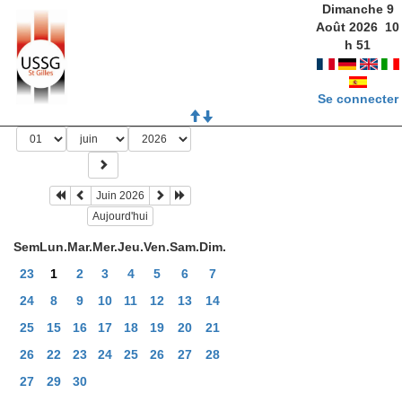
Dimanche 9
Août 2026
10
h
51
Se connecter
Juin 2026
Aujourd'hui
Sem
Lun.
Mar.
Mer.
Jeu.
Ven.
Sam.
Dim.
23
1
2
3
4
5
6
7
24
8
9
10
11
12
13
14
25
15
16
17
18
19
20
21
26
22
23
24
25
26
27
28
27
29
30