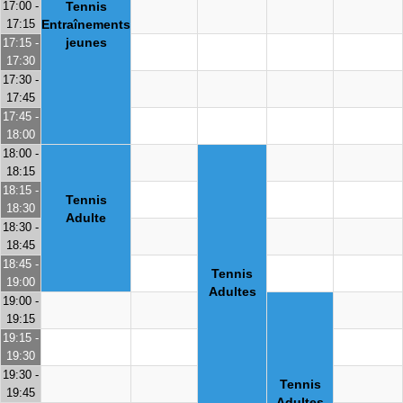
17:00 -
Tennis
17:15
Entraînements
jeunes
17:15 -
17:30
17:30 -
17:45
17:45 -
18:00
18:00 -
18:15
18:15 -
Tennis
18:30
Adulte
18:30 -
18:45
18:45 -
Tennis
19:00
Adultes
19:00 -
19:15
19:15 -
19:30
19:30 -
Tennis
19:45
Adultes