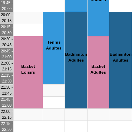
19:45 -
20:00
20:00 -
20:15
20:15 -
20:30
20:30 -
Tennis
20:45
Adultes
20:45 -
Badminton
Badminton
21:00
Adultes
Adultes
21:00 -
Basket
Basket
21:15
Loisirs
Adultes
21:15 -
21:30
21:30 -
21:45
21:45 -
22:00
22:00 -
22:15
22:15 -
22:30