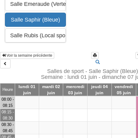
Voir la semaine précédente
Salles de sport - Salle Saphir (Bleue)
Semaine : lundi 01 juin - dimanche 07 j
lundi 01
mardi 02
mercredi
jeudi 04
vendredi
Heure
juin
juin
03 juin
juin
05 juin
08:00 -
08:15
08:15 -
08:30
08:30 -
08:45
08:45 -