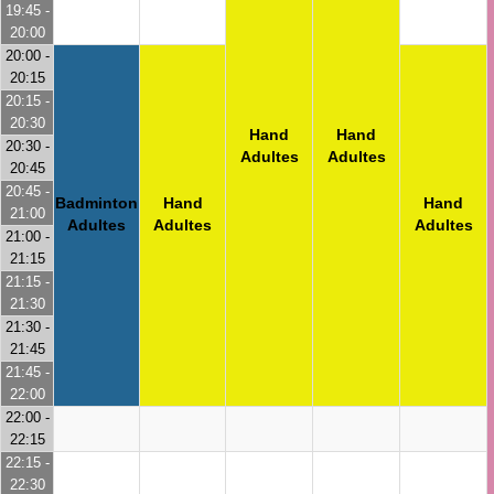
19:45 -
20:00
20:00 -
20:15
20:15 -
20:30
Hand
Hand
20:30 -
Adultes
Adultes
20:45
20:45 -
Badminton
Hand
Hand
21:00
Adultes
Adultes
Adultes
21:00 -
21:15
21:15 -
21:30
21:30 -
21:45
21:45 -
22:00
22:00 -
22:15
22:15 -
22:30