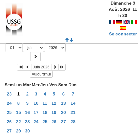
Dimanche 9
Août 2026
11
h
20
Se connecter
Juin 2026
Aujourd'hui
Sem
Lun.
Mar.
Mer.
Jeu.
Ven.
Sam.
Dim.
23
1
2
3
4
5
6
7
24
8
9
10
11
12
13
14
25
15
16
17
18
19
20
21
26
22
23
24
25
26
27
28
27
29
30