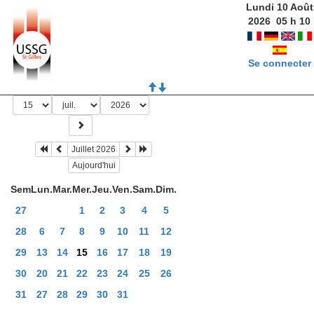
Lundi 10 Août
2026
05
h
10
Se connecter
Juillet 2026
Aujourd'hui
Sem
Lun.
Mar.
Mer.
Jeu.
Ven.
Sam.
Dim.
27
1
2
3
4
5
28
6
7
8
9
10
11
12
29
13
14
15
16
17
18
19
30
20
21
22
23
24
25
26
31
27
28
29
30
31