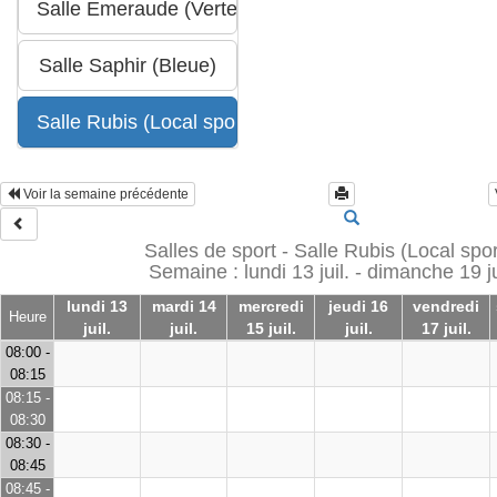
Voir la semaine précédente
Salles de sport - Salle Rubis (Local sport
Semaine : lundi 13 juil. - dimanche 19 ju
lundi 13
mardi 14
mercredi
jeudi 16
vendredi
Heure
juil.
juil.
15 juil.
juil.
17 juil.
08:00 -
08:15
08:15 -
08:30
08:30 -
08:45
08:45 -