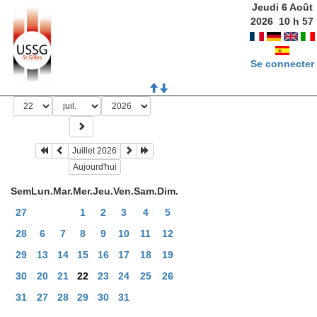
Jeudi 6 Août
2026
10
h
57
Se connecter
Juillet 2026
Aujourd'hui
Sem
Lun.
Mar.
Mer.
Jeu.
Ven.
Sam.
Dim.
27
1
2
3
4
5
28
6
7
8
9
10
11
12
29
13
14
15
16
17
18
19
30
20
21
22
23
24
25
26
31
27
28
29
30
31