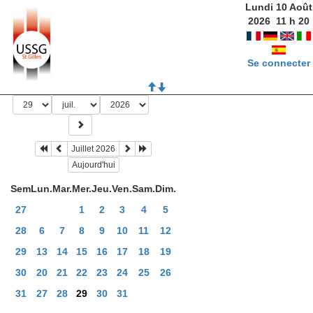
Lundi 10 Août
2026
11
h
20
Se connecter
Juillet 2026
Aujourd'hui
Sem
Lun.
Mar.
Mer.
Jeu.
Ven.
Sam.
Dim.
27
1
2
3
4
5
28
6
7
8
9
10
11
12
29
13
14
15
16
17
18
19
30
20
21
22
23
24
25
26
31
27
28
29
30
31