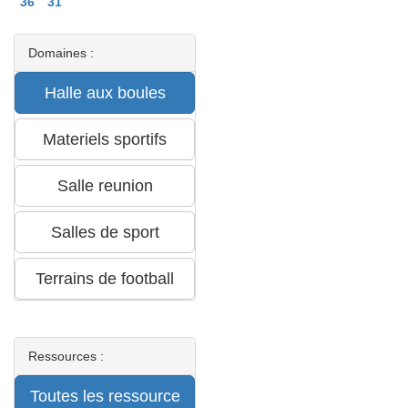
36
31
Domaines :
Ressources :