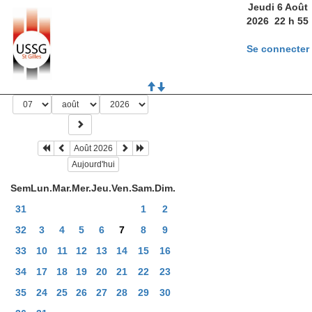
Jeudi 6 Août
2026
22
h
55
Se connecter
Août 2026
Aujourd'hui
Sem
Lun.
Mar.
Mer.
Jeu.
Ven.
Sam.
Dim.
31
1
2
32
3
4
5
6
7
8
9
33
10
11
12
13
14
15
16
34
17
18
19
20
21
22
23
35
24
25
26
27
28
29
30