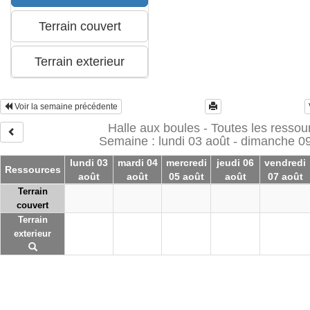
Voir la semaine précédente
Halle aux boules - Toutes les ressou
Semaine : lundi 03 août - dimanche 0
lundi 03
mardi 04
mercredi
jeudi 06
vendredi
Ressources
août
août
05 août
août
07 août
Terrain
couvert
Terrain
exterieur