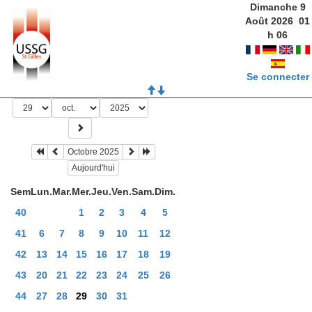
Dimanche 9
Août 2026
01
h
06
Se connecter
Octobre 2025
Aujourd'hui
Sem
Lun.
Mar.
Mer.
Jeu.
Ven.
Sam.
Dim.
40
1
2
3
4
5
41
6
7
8
9
10
11
12
42
13
14
15
16
17
18
19
43
20
21
22
23
24
25
26
44
27
28
29
30
31