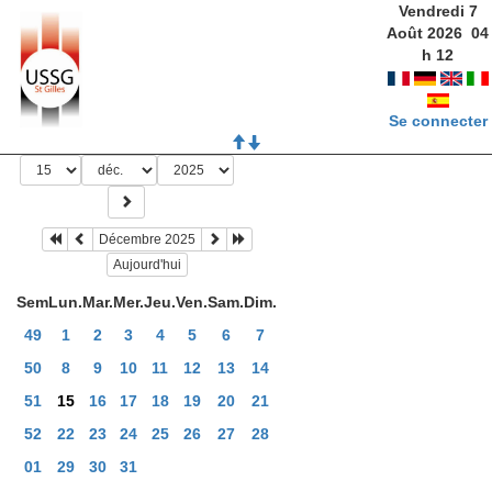
Vendredi 7
Août 2026
04
h
12
Se connecter
Décembre 2025
Aujourd'hui
Sem
Lun.
Mar.
Mer.
Jeu.
Ven.
Sam.
Dim.
49
1
2
3
4
5
6
7
50
8
9
10
11
12
13
14
51
15
16
17
18
19
20
21
52
22
23
24
25
26
27
28
01
29
30
31