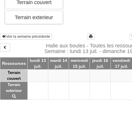
Voir la semaine précédente
Halle aux boules - Toutes les ressou
Semaine : lundi 13 juil. - dimanche 19 
lundi 13
mardi 14
mercredi
jeudi 16
vendredi
Ressources
juil.
juil.
15 juil.
juil.
17 juil.
Terrain
couvert
Terrain
exterieur