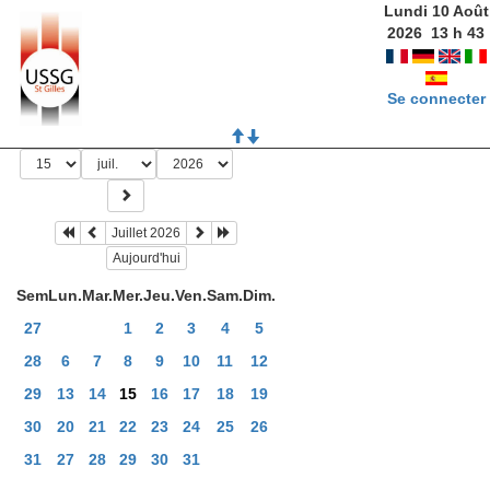
Lundi 10 Août
2026
13
h
43
Se connecter
Juillet 2026
Aujourd'hui
Sem
Lun.
Mar.
Mer.
Jeu.
Ven.
Sam.
Dim.
27
1
2
3
4
5
28
6
7
8
9
10
11
12
29
13
14
15
16
17
18
19
30
20
21
22
23
24
25
26
31
27
28
29
30
31