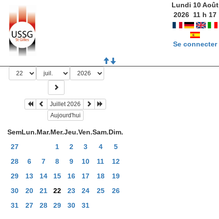
Lundi 10 Août
2026
11
h
17
Se connecter
Juillet 2026
Aujourd'hui
Sem
Lun.
Mar.
Mer.
Jeu.
Ven.
Sam.
Dim.
27
1
2
3
4
5
28
6
7
8
9
10
11
12
29
13
14
15
16
17
18
19
30
20
21
22
23
24
25
26
31
27
28
29
30
31